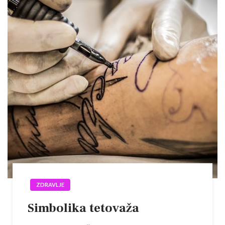
ZDRAVLJE
Simbolika tetovaža