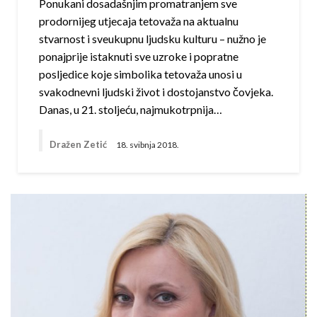
Ponukani dosadašnjim promatranjem sve
prodornijeg utjecaja tetovaža na aktualnu
stvarnost i sveukupnu ljudsku kulturu – nužno je
ponajprije istaknuti sve uzroke i popratne
posljedice koje simbolika tetovaža unosi u
svakodnevni ljudski život i dostojanstvo čovjeka.
Danas, u 21. stoljeću, najmukotrpnija…
Dražen Zetić
18. svibnja 2018.