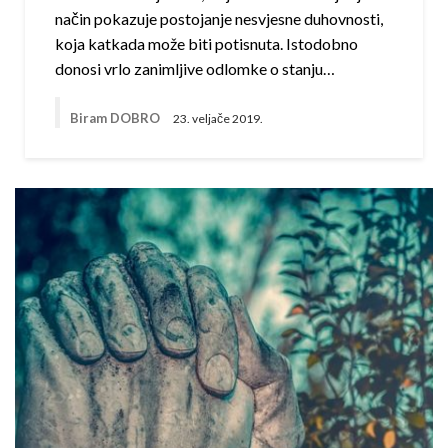
način pokazuje postojanje nesvjesne duhovnosti,
koja katkada može biti potisnuta. Istodobno
donosi vrlo zanimljive odlomke o stanju…
Biram DOBRO
23. veljače 2019.