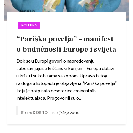
POLITIKA
“Pariška povelja” – manifest
o budućnosti Europe i svijeta
Dok se u Europi govori o napredovanju,
zaboravljaju se kršćanski korijeni i Europa dolazi
u krizu i sukob sama sa sobom. Upravo iz tog
razloga u listopadu je objavljena “Pariška povelja”
koju je potpisalo desetorica eminentnih
intelektualaca. Progovorili su o…
Biram DOBRO
12. siječnja 2018.