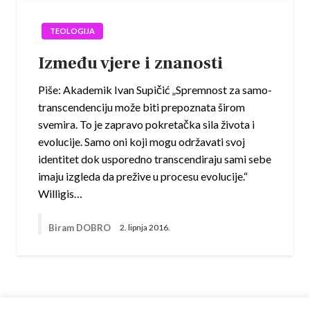
TEOLOGIJA
Između vjere i znanosti
Piše: Akademik Ivan Supičić „Spremnost za samo-
transcendenciju može biti prepoznata širom
svemira. To je zapravo pokretačka sila života i
evolucije. Samo oni koji mogu održavati svoj
identitet dok usporedno transcendiraju sami sebe
imaju izgleda da prežive u procesu evolucije.“
Willigis…
Biram DOBRO
2. lipnja 2016.