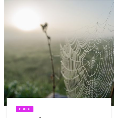
ODGOJ