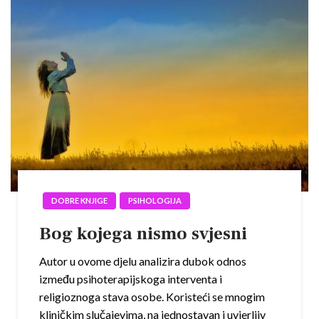
DOBRE KNJIGE
PSIHOLOGIJA
Bog kojega nismo svjesni
Autor u ovome djelu analizira dubok odnos
između psihoterapijskoga interventa i
religioznoga stava osobe. Koristeći se mnogim
kliničkim slučajevima, na jednostavan i uvjerljiv