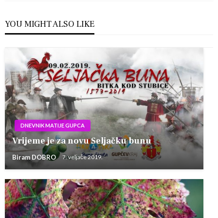
YOU MIGHT ALSO LIKE
DNEVNIK MATIJE GUPCA
Vrijeme je za novu Seljačku bunu
Biram DOBRO
7. veljače 2019.