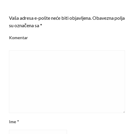
LEAVE A RESPONSE
Vaša adresa e-pošte neće biti objavljena.
Obavezna polja
su označena sa
*
Komentar
Ime
*