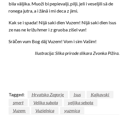
bila väljika. Muoži bi pepievalji, pilji, jeli i veseljili sä de
ronega jutra, a i žänä i mi deca z jimi.
Kak se i spada! Nijä saki dien Vuzem! Nijä saki dien Isus
ze nas ne križu hmer i z gruoba zišel vun!
Sräčen vum Bog däj Vuzem! Vom i sim Vašim!
Ilustracija: Slika prirode slikara Zvonka Pižira.
Tagged:
Hrvatsko Zagorje
Isus
Kajkavski
smert
Velika subota
veljika sebota
Vuzem
Vuzielnica
vuzmica