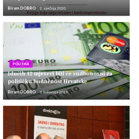
Biram DOBRO
2. siječnja 2020.
POLITIKA
Idućih 12 mjeseci biti će sudbonosni za
političku budućnost Hrvatske
Biram DOBRO
1. kolovoza 2019.