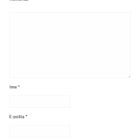
Ime
*
E-pošta
*