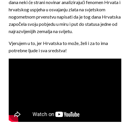
dana neki će strani novinar analizirajući fenomen Hrvata i
hrvatskog uspjeha u osvajanju zlata na svjetskom
nogometnom prvenstvu napisati da je tog dana Hrvatska
započela svoju pobjedu u miru i put do statusa jedne od
najrazvijenijih zemalja na svijetu.
Vjerujem u to, jer Hrvatska to može, želi i za to ima
potrebne ljude i sva sredstva!