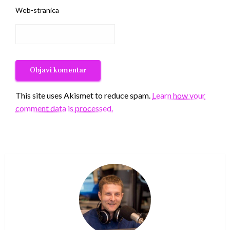
Web-stranica
This site uses Akismet to reduce spam.
Learn how your
comment data is processed.