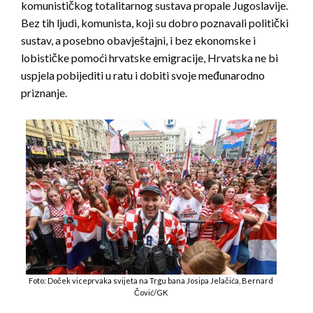
komunističkog totalitarnog sustava propale Jugoslavije.
Bez tih ljudi, komunista, koji su dobro poznavali politički
sustav, a posebno obavještajni, i bez ekonomske i
lobističke pomoći hrvatske emigracije, Hrvatska ne bi
uspjela pobijediti u ratu i dobiti svoje međunarodno
priznanje.
Foto: Doček viceprvaka svijeta na Trgu bana Josipa Jelačića, Bernard
Čović/GK