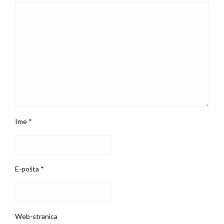
Ime
*
E-pošta
*
Web-stranica