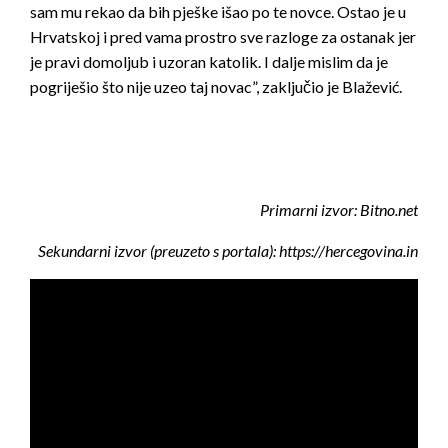
sam mu rekao da bih pješke išao po te novce. Ostao je u
Hrvatskoj i pred vama prostro sve razloge za ostanak jer
je pravi domoljub i uzoran katolik. I dalje mislim da je
pogriješio što nije uzeo taj novac”, zaključio je Blažević.
Primarni izvor: Bitno.net
Sekundarni izvor (preuzeto s portala): https://hercegovina.in