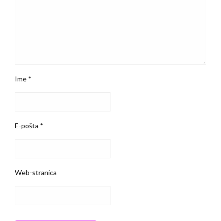
Ime
*
E-pošta
*
Web-stranica