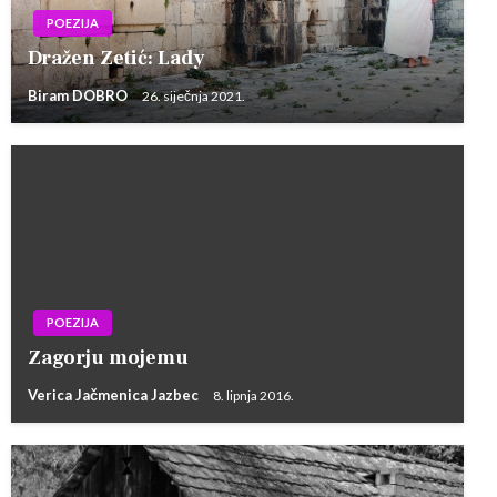
POEZIJA
Dražen Zetić: Lady
Biram DOBRO
26. siječnja 2021.
POEZIJA
Zagorju mojemu
Verica Jačmenica Jazbec
8. lipnja 2016.