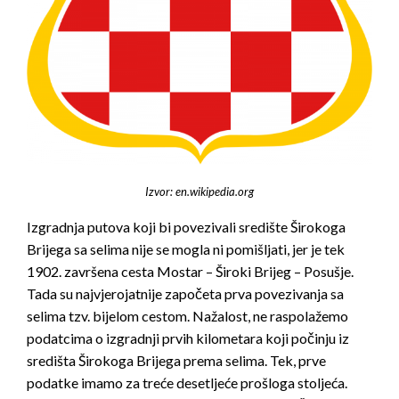
Izvor: en.wikipedia.org
Izgradnja putova koji bi povezivali središte Širokoga
Brijega sa selima nije se mogla ni pomišljati, jer je tek
1902. završena cesta Mostar – Široki Brijeg – Posušje.
Tada su najvjerojatnije započeta prva povezivanja sa
selima tzv. bijelom cestom. Nažalost, ne raspolažemo
podatcima o izgradnji prvih kilometara koji počinju iz
središta Širokoga Brijega prema selima. Tek, prve
podatke imamo za treće desetljeće prošloga stoljeća.