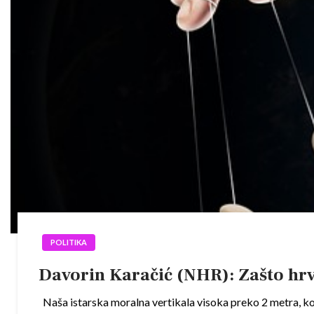
POLITIKA
Davorin Karačić (NHR): Zašto hrva
Naša istarska moralna vertikala visoka preko 2 metra, ko