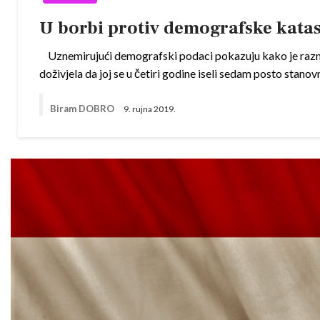
U borbi protiv demografske kata
Uznemirujući demografski podaci pokazuju kako je razmjer
doživjela da joj se u četiri godine iseli sedam posto stan
Biram DOBRO
9. rujna 2019.