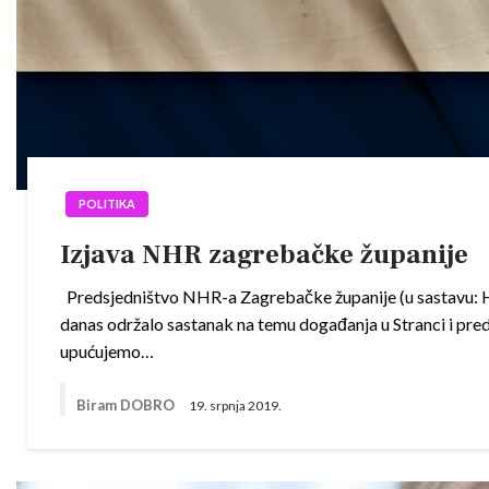
POLITIKA
Izjava NHR zagrebačke županije
Predsjedništvo NHR-a Zagrebačke županije (u sastavu: Hrv
danas održalo sastanak na temu događanja u Stranci i pr
upućujemo…
Biram DOBRO
19. srpnja 2019.