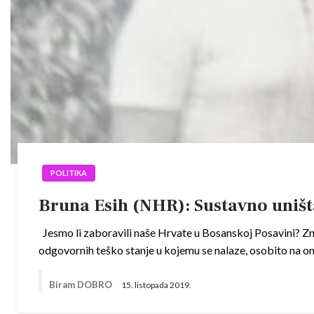
POLITIKA
Bruna Esih (NHR): Sustavno uništ
Jesmo li zaboravili naše Hrvate u Bosanskoj Posavini? Zna 
odgovornih teško stanje u kojemu se nalaze, osobito na 
Biram DOBRO
15. listopada 2019.