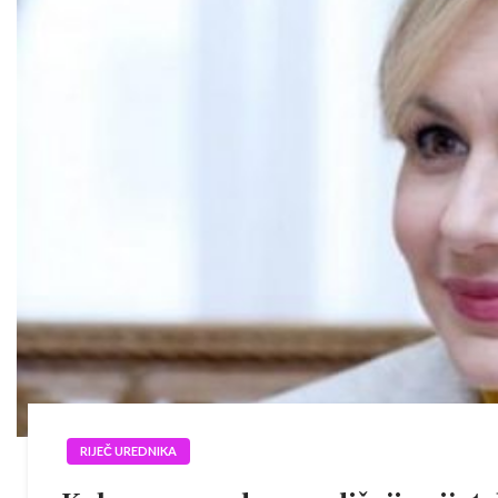
RIJEČ UREDNIKA