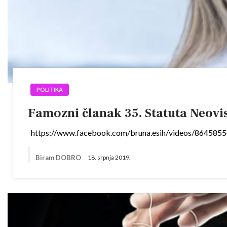
POLITIKA
Famozni članak 35. Statuta Neovi
https://www.facebook.com/bruna.esih/videos/864585
Biram DOBRO
18. srpnja 2019.