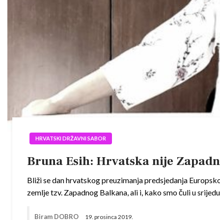
HRVATSKI DRŽAVNI SABOR
Bruna Esih: Hrvatska nije Zapadn
Bliži se dan hrvatskog preuzimanja predsjedanja Europskom
zemlje tzv. Zapadnog Balkana, ali i, kako smo čuli u srijed
Biram DOBRO
19. prosinca 2019.