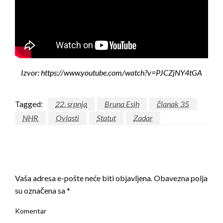
Izvor: https://www.youtube.com/watch?v=PJCZjNY4tGA
Tagged:
22. srpnja
Bruna Esih
članak 35
NHR
Ovlasti
Statut
Zadar
LEAVE A RESPONSE
Vaša adresa e-pošte neće biti objavljena.
Obavezna polja
su označena sa
*
Komentar