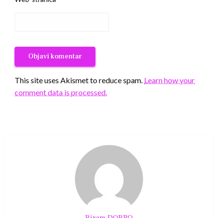
This site uses Akismet to reduce spam.
Learn how your
comment data is processed.