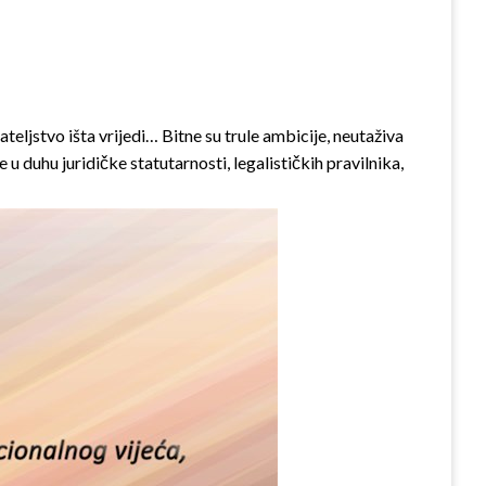
teljstvo išta vrijedi… Bitne su trule ambicije, neutaživa
 duhu juridičke statutarnosti, legalističkih pravilnika,