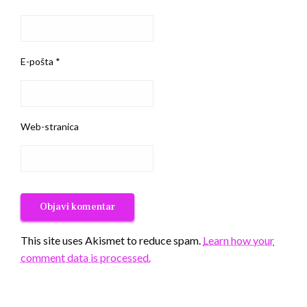
E-pošta
*
Web-stranica
This site uses Akismet to reduce spam.
Learn how your
comment data is processed.