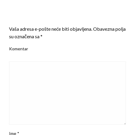
LEAVE A RESPONSE
Vaša adresa e-pošte neće biti objavljena.
Obavezna polja
su označena sa
*
Komentar
Ime
*