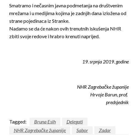
Smatramo i nečasnim javna podmetanja na društvenim
mrežama i u medijima kojima je zadnjih dana izložena od
strane pojedinaca iz Stranke.
Nadamo se da će nakon ovih trenutnih iskušenja NHR
zbiti svoje redove i hrabro krenuti naprijed.
19. srpnja 2019. godine
NHR Zagrebačke županije
Hrvoje Barun, prof.
predsjednik
Tagged:
Bruna Esih
Delegati
NHR Zagrebačke županije
Sabor
Zadar