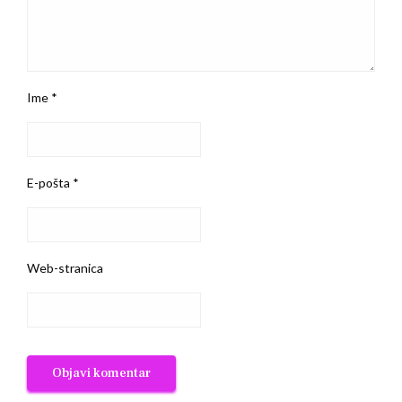
Ime
*
E-pošta
*
Web-stranica