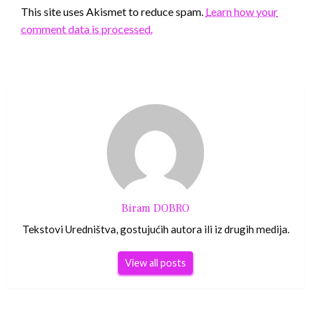
This site uses Akismet to reduce spam.
Learn how your
comment data is processed.
Biram DOBRO
Tekstovi Uredništva, gostujućih autora ili iz drugih medija.
View all posts