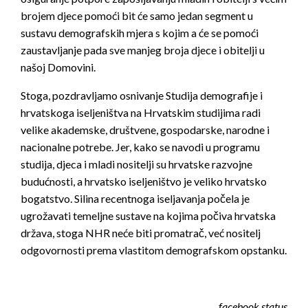
brojem djece pomoći bit će samo jedan segment u
sustavu demografskih mjera s kojim a će se pomoći
zaustavljanje pada sve manjeg broja djece i obitelji u
našoj Domovini.
Stoga, pozdravljamo osnivanje Studija demografije i
hrvatskoga iseljeništva na Hrvatskim studijima radi
velike akademske, društvene, gospodarske, narodne i
nacionalne potrebe. Jer, kako se navodi u programu
studija, djeca i mladi nositelji su hrvatske razvojne
budućnosti, a hrvatsko iseljeništvo je veliko hrvatsko
bogatstvo. Silina recentnoga iseljavanja počela je
ugrožavati temeljne sustave na kojima počiva hrvatska
država, stoga NHR neće biti promatrač, već nositelj
odgovornosti prema vlastitom demografskom opstanku.
facebook status