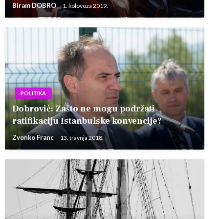
Biram DOBRO
1. kolovoza 2019.
POLITIKA
Dobrović: Zašto ne mogu podržati
ratifikaciju Istanbulske konvencije?
Zvonko Franc
13. travnja 2018.