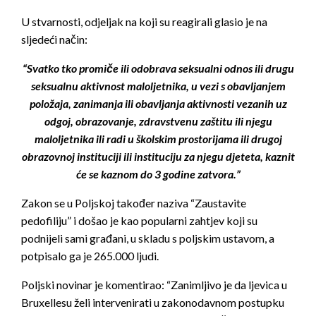
U stvarnosti, odjeljak na koji su reagirali glasio je na
sljedeći način:
“Svatko tko promiče ili odobrava seksualni odnos ili drugu
seksualnu aktivnost maloljetnika, u vezi s obavljanjem
položaja, zanimanja ili obavljanja aktivnosti vezanih uz
odgoj, obrazovanje, zdravstvenu zaštitu ili njegu
maloljetnika ili radi u školskim prostorijama ili drugoj
obrazovnoj instituciji ili instituciju za njegu djeteta, kaznit
će se kaznom do 3 godine zatvora.”
Zakon se u Poljskoj također naziva “Zaustavite
pedofiliju” i došao je kao popularni zahtjev koji su
podnijeli sami građani, u skladu s poljskim ustavom, a
potpisalo ga je 265.000 ljudi.
Poljski novinar je komentirao: “Zanimljivo je da ljevica u
Bruxellesu želi intervenirati u zakonodavnom postupku