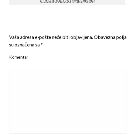
ili instituciju za njegu djeteta
LEAVE A RESPONSE
Vaša adresa e-pošte neće biti objavljena.
Obavezna polja
su označena sa
*
Komentar