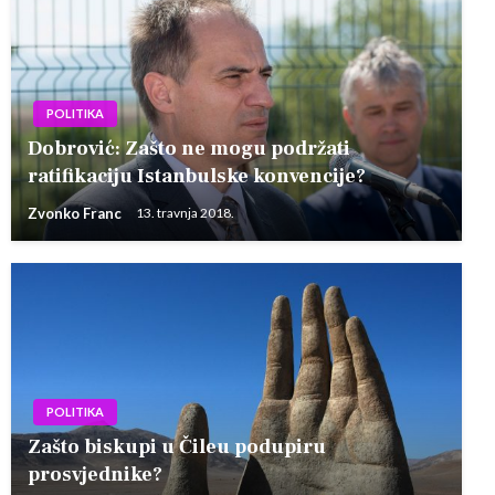
POLITIKA
Dobrović: Zašto ne mogu podržati
ratifikaciju Istanbulske konvencije?
Zvonko Franc
13. travnja 2018.
POLITIKA
Zašto biskupi u Čileu podupiru
prosvjednike?