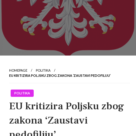
HOMEPAGE
POLITIKA
EU KRITIZIRA POLJSKU ZBOG ZAKONA ‘ZAUSTAVI PEDOFILIJU’
POLITIKA
EU kritizira Poljsku zbog
zakona ‘Zaustavi
pedofiliju’