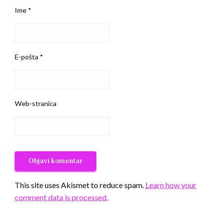
Ime
*
E-pošta
*
Web-stranica
This site uses Akismet to reduce spam.
Learn how your
comment data is processed.