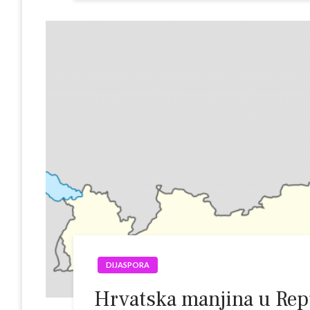
DIJASPORA
Hrvatska manjina u Repu