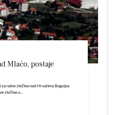
ad Mlaćo, postaje
ni za ratne zločine nad Hrvatima Bugojna
sve zločine u…