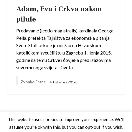
Adam, Eva i Crkva nakon
pilule
Predavanje (lectio magistralis) kardinala Georga
Pella, prefekta Tajništva za ekonomska pitanja
Svete Stolice koje je održao na Hrvatskom
katoličkom sveučilištu u Zagrebu 1. lipnja 2015.
godine na temu Crkve i čovjeka pred izazovima
suvremenoga svijeta i života.
Zvonko Franc
4. kolovoza 2016.
This website uses cookies to improve your experience. We'll
assume you're ok with this, but you can opt-out if you wish.