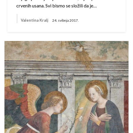
crvenih usana. Svi bismo se složili da je…
Valentina Kralj
24. svibnja 2017.