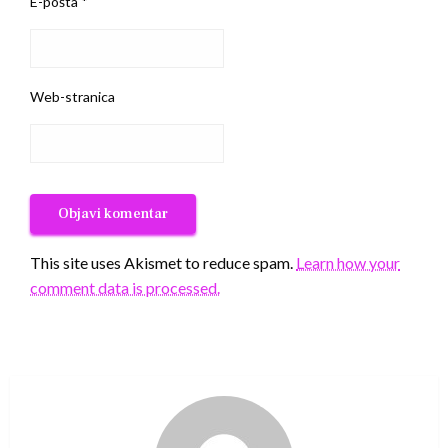
E-pošta
*
Web-stranica
This site uses Akismet to reduce spam.
Learn how your
comment data is processed.