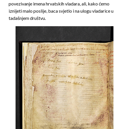
povezivanje imena hrvatskih vladara, ali, kako ćemo
iznijeti malo poslije, baca svjetlo i na ulogu vladarice u
tadašnjem društvu.