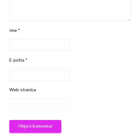
Ime
*
E-pošta
*
Web-stranica