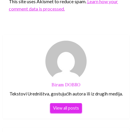
This site uses Akismet to reduce spam.
Learn how your
comment data is processed.
Biram DOBRO
Tekstovi Uredništva, gostujućih autora ili iz drugih medija.
View all posts