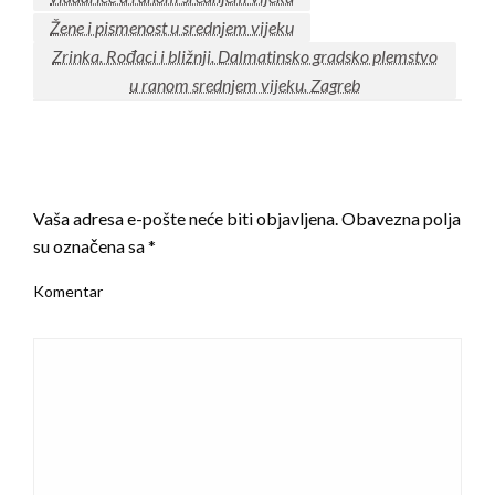
Žene i pismenost u srednjem vijeku
Zrinka. Rođaci i bližnji. Dalmatinsko gradsko plemstvo
u ranom srednjem vijeku. Zagreb
LEAVE A RESPONSE
Vaša adresa e-pošte neće biti objavljena.
Obavezna polja
su označena sa
*
Komentar