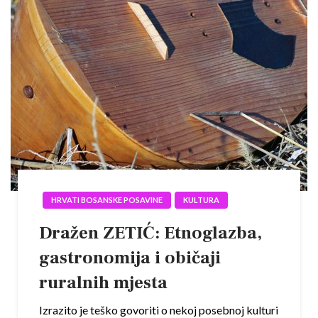
HRVATI BOSANSKE POSAVINE
KULTURA
Dražen ZETIĆ: Etnoglazba,
gastronomija i običaji
ruralnih mjesta
Izrazito je teško govoriti o nekoj posebnoj kulturi