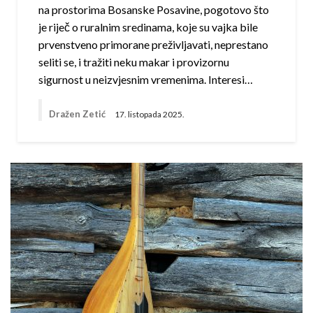
na prostorima Bosanske Posavine, pogotovo što
je riječ o ruralnim sredinama, koje su vajka bile
prvenstveno primorane preživljavati, neprestano
seliti se, i tražiti neku makar i provizornu
sigurnost u neizvjesnim vremenima. Interesi…
Dražen Zetić
17. listopada 2025.