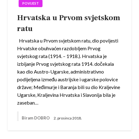
POVIJEST
Hrvatska u Prvom svjetskom
ratu
Hrvatska u Prvom svjetskom ratu, dio povijesti
Hrvatske obuhvaćen razdobljem Prvog
svjetskog rata (1914. – 1918.). Hrvatska je
izbijanje Prvog svjetskog rata 1914. dočekala
kao dio Austro-Ugarske, administrativno
podijeljena između austrijske i ugarske polovice
države; Međimurje i Baranja bili su dio Kraljevine
Ugarske, Kraljevina Hrvatska i Slavonija bila je
zaseban…
Biram DOBRO
2. prosinca 2018.