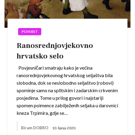
POVIJEST
Ranosrednjovjekovno
hrvatsko selo
Povjesničari smatraju kako je većina
ranosrednjovjekovnog hrvatskog seljaštva bila
slobodna, dok se neslobodno seljaštvo (robovi)
spominje samo na splitskim i zadarskim crkvenim
posjedima. Tome u prilog govori i najstariji
spomen poimence zabilježenih seljaka u darovnici
kneza Trpimira, gdje se…
Biram DOBRO
10. lipnja 2020.