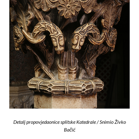
Detalj propovjedaonice splitske Katedrale / Snimio Živko
Bačić