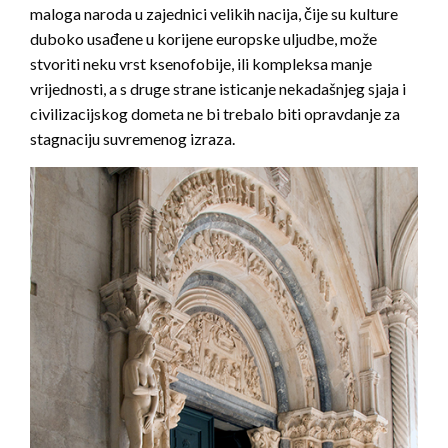
maloga naroda u zajednici velikih nacija, čije su kulture
duboko usađene u korijene europske uljudbe, može
stvoriti neku vrst ksenofobije, ili kompleksa manje
vrijednosti, a s druge strane isticanje nekadašnjeg sjaja i
civilizacijskog dometa ne bi trebalo biti opravdanje za
stagnaciju suvremenog izraza.