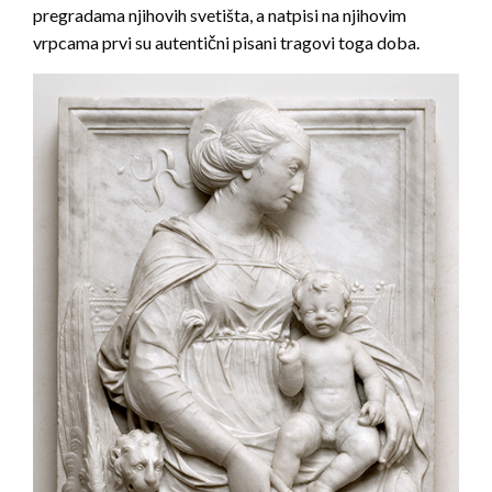
pregradama njihovih svetišta, a natpisi na njihovim
vrpcama prvi su autentični pisani tragovi toga doba.