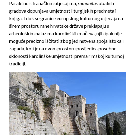
Paralelno s franačkim utjecajima,
romanitas
obalnih
gradova dopunjava umjetnost liturgijskih predmeta i
knjiga. I dok se granice europskog kulturnog utjecaja na
širem prostoru rane hrvatske države preklapaju s
arheološkim nalazima karolinških mačeva, njih ipak nije
moguće precizno iščitati zbog jedinstvena spoja istoka i
zapada, koji je na ovom prostoru posljedica posebne
sklonosti karolinške umjetnosti prema rimskoj kulturnoj
tradiciji.