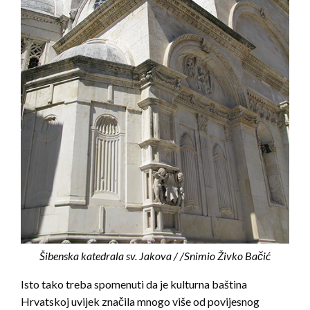
Šibenska katedrala sv. Jakova / /Snimio Živko Bačić
Isto tako treba spomenuti da je kulturna baština
Hrvatskoj uvijek značila mnogo više od povijesnog