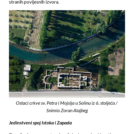
stranih povijesnih izvora.
Ostaci crkve sv. Petra i Mojsija u Solinu iz 6. stoljeća /
Snimio Zoran Alajbeg
Jedinstveni spoj Istoka i Zapada