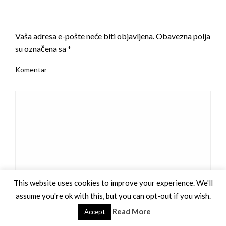
LEAVE A RESPONSE
Vaša adresa e-pošte neće biti objavljena.
Obavezna polja
su označena sa
*
Komentar
This website uses cookies to improve your experience. We'll
assume you're ok with this, but you can opt-out if you wish.
Read More
Ime
*
Accept