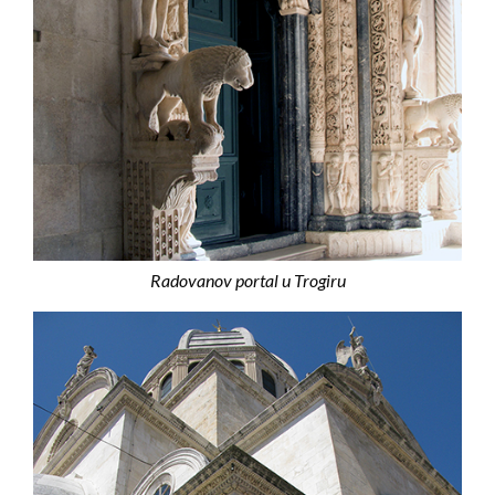
Radovanov portal u Trogiru