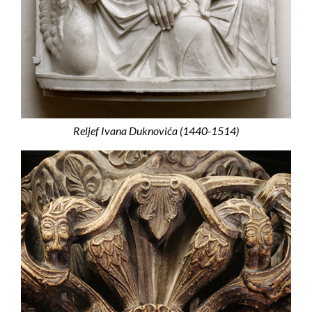
Reljef Ivana Duknovića (1440-1514)