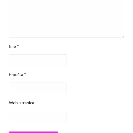
Ime
*
E-pošta
*
Web-stranica