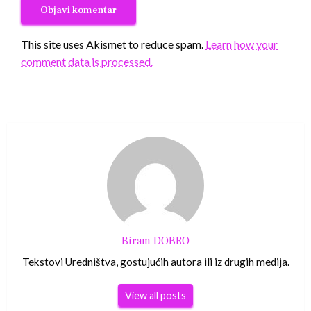
This site uses Akismet to reduce spam.
Learn how your
comment data is processed.
Biram DOBRO
Tekstovi Uredništva, gostujućih autora ili iz drugih medija.
View all posts