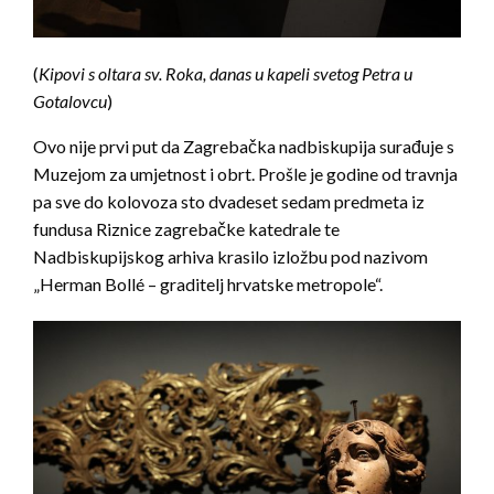
(
Kipovi s oltara sv. Roka, danas u kapeli svetog Petra u
Gotalovcu
)
Ovo nije prvi put da Zagrebačka nadbiskupija surađuje s
Muzejom za umjetnost i obrt. Prošle je godine od travnja
pa sve do kolovoza sto dvadeset sedam predmeta iz
fundusa Riznice zagrebačke katedrale te
Nadbiskupijskog arhiva krasilo izložbu pod nazivom
„Herman Bollé – graditelj hrvatske metropole“.