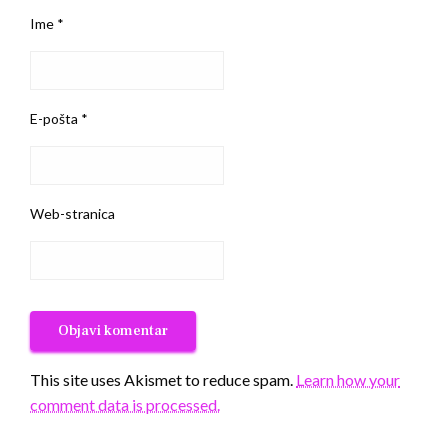
Ime
*
E-pošta
*
Web-stranica
This site uses Akismet to reduce spam.
Learn how your
comment data is processed.