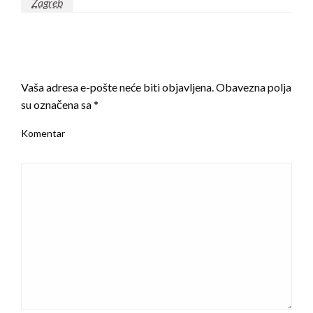
Zagreb
LEAVE A RESPONSE
Vaša adresa e-pošte neće biti objavljena.
Obavezna polja
su označena sa
*
Komentar