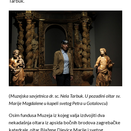
Tarbuk.
(
Muzejska savjetnica dr. sc. Nela Tarbuk. U pozadini oltar sv.
Marije Magdalene u kapeli svetog Petra u Gotalovcu
)
Osim fundusa Muzeja iz kojeg valja izdvojiti dva
nekadašnja oltara iz apsida bočnih brodova zagrebačke
katedrale, oltar Blažene Djevice Marije i svetog