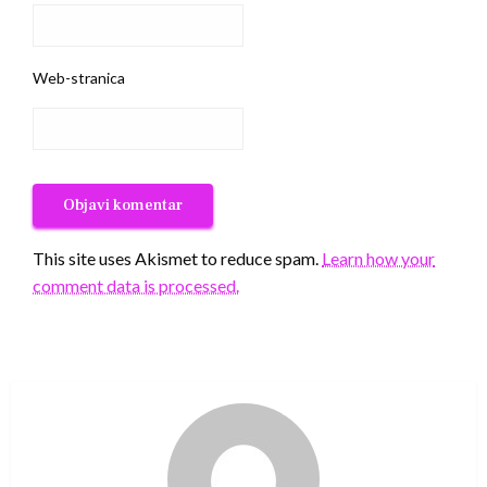
Web-stranica
This site uses Akismet to reduce spam.
Learn how your
comment data is processed.