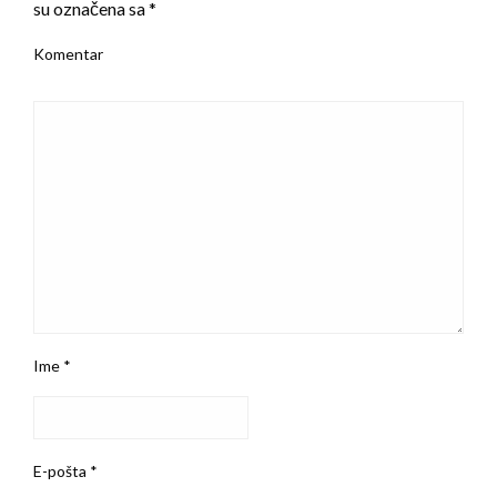
su označena sa
*
Komentar
Ime
*
E-pošta
*